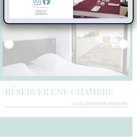
RÉSERVER UNE CHAMBRE
ACCÈS À NOTRE PLATEFORME