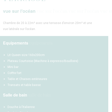
vue sur l'océan
Chambre de 20 à 22m² avec une terrasse d’environ 20m² et une
vue latérale sur l’océan.
Equipements
Lit Queen size 160x200cm
Plateau Courtoisie (Machine à expresso/Bouilloire)
Mini bar
Coffre fort
Table et Chaises extérieures
Transats et table basse
Salle de bain
Douche à l’italienne