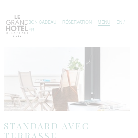
BON CADEAU
RÉSERVATION
MENU
EN /
FR
STANDARD AVEC
TERRASSE